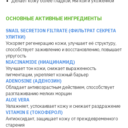
Делает кожу более гладкой, мягкой и ухоженной
ОСНОВНЫЕ АКТИВНЫЕ ИНГРЕДИЕНТЫ
SNAIL SECRETION FILTRATE (ФИЛЬТРАТ СЕКРЕТА
УЛИТКИ)
Ускоряет регенерацию кожи, улучшает её структуру,
способствует заживлению и восстановлению, повышает
упругость
NIACINAMIDE (НИАЦИНАМИД)
Улучшает тон кожи, снижает выраженность
пигментации, укрепляет кожный барьер
ADENOSINE (АДЕНОЗИН)
Обладает антивозрастным действием, способствует
разглаживанию мелких морщин
ALOE VERA
Увлажняет, успокаивает кожу и снижает раздражение
VITAMIN E (ТОКОФЕРОЛ)
Антиоксидант, защищает кожу от преждевременного
старения