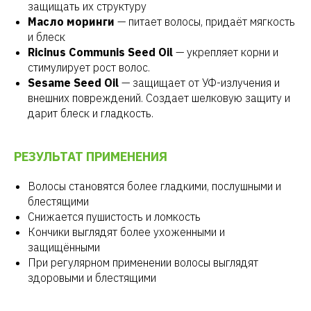
защищать их структуру
Масло моринги
— питает волосы, придаёт мягкость
и блеск
Ricinus Communis Seed Oil
— укрепляет корни и
стимулирует рост волос.
Sesame Seed Oil
— защищает от УФ-излучения и
внешних повреждений. Создает шелковую защиту и
дарит блеск и гладкость.
РЕЗУЛЬТАТ ПРИМЕНЕНИЯ
Волосы становятся более гладкими, послушными и
блестящими
Снижается пушистость и ломкость
Кончики выглядят более ухоженными и
защищёнными
При регулярном применении волосы выглядят
здоровыми и блестящими