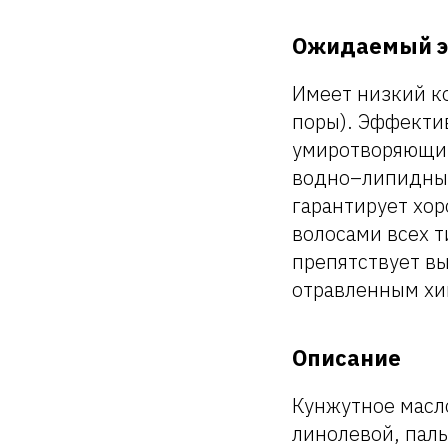
Ожидаемый 
Имеет низкий к
поры). Эффекти
умиротворяющим
водно–липидный
гарантирует хор
волосами всех т
препятствует в
отравленным хи
Описание
Кунжутное масл
линолевой, пал