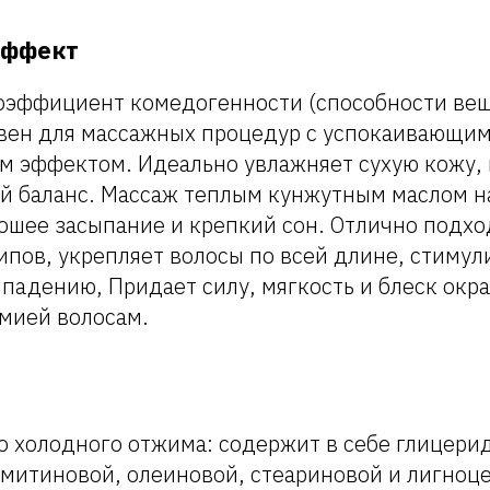
эффект
оэффициент комедогенности (способности вещ
вен для массажных процедур с успокаивающим
 эффектом. Идеально увлажняет сухую кожу,
 баланс. Массаж теплым кунжутным маслом н
ошее засыпание и крепкий сон. Отлично подхо
ипов, укрепляет волосы по всей длине, стимул
ыпадению, Придает силу, мягкость и блеск ок
мией волосам.
о холодного отжима: содержит в себе глицери
ьмитиновой, олеиновой, стеариновой и лигноц