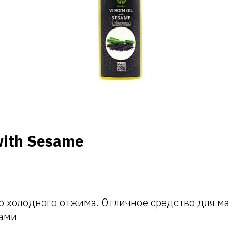
 with Sesame
 холодного отжима. Отличное средство для ма
сами