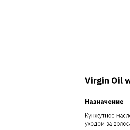
Virgin Oil
Назначение
Кунжутное масло
уходом за воло