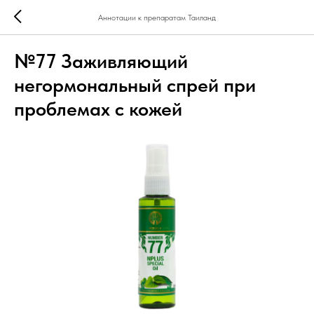
Аннотации к препаратам Таиланд
№77 Заживляющий
негормональный спрей при
проблемах с кожей