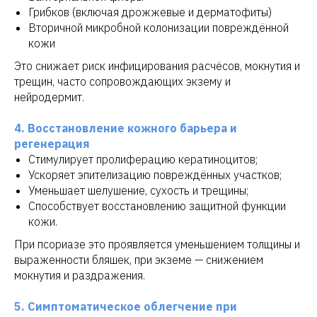
Грибков (включая дрожжевые и дерматофиты)
Вторичной микробной колонизации повреждённой
кожи
Это снижает риск инфицирования расчёсов, мокнутия и
трещин, часто сопровождающих экзему и
нейродермит.
4. Восстановление кожного барьера и
регенерация
Стимулирует пролиферацию кератиноцитов;
Ускоряет эпителизацию повреждённых участков;
Уменьшает шелушение, сухость и трещины;
Способствует восстановлению защитной функции
кожи.
При псориазе это проявляется уменьшением толщины и
выраженности бляшек, при экземе — снижением
мокнутия и раздражения.
5. Симптоматическое облегчение при