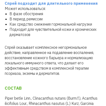
Спрей подходит для длительного применения
Может использоваться:
В фазе обострения
В период ремиссии
Как средство снижения гормональной нагрузки
Подходит для чувствительной кожи и хронических
дерматозов
Спрей оказывает комплексное негормональное
действие, направленное на подавление воспаления,
восстановление кожного барьера и нормализацию
локального иммунного ответа, что делает его
эффективным средством в комплексной терапии
псориаза, экземы и дерматитов.
СОСТАВ
Piper betle Linn., Clinacanthus nutans (Burm.f.), Acanthus
ilicifolius Lour., Rhinacanthus nasutus (L.) Kurz, Garcinia