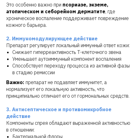
Это особенно важно при
псориазе, экземе,
атопическом и себорейном дерматите
, где
хроническое воспаление поддерживает повреждение
кожного барьера.
2. Иммуномодулирующее действие
Препарат регулирует локальный иммунный ответ кожи:
Снижает гиперреактивность Т-клеточного звена
Уменьшает аутоиммунный компонент воспаления
Способствует переходу процесса из активной фазы
в стадию ремиссии
Важно:
препарат не подавляет иммунитет, а
нормализует его локальную активность, что
принципиально отличает его от гормональных средств.
3. Антисептическое и противомикробное
действие
Компоненты спрея обладают выраженной активностью
в отношении:
Бактериальной флоры