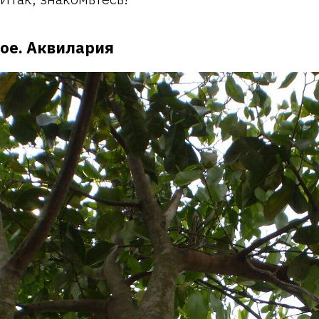
ое. Аквилария