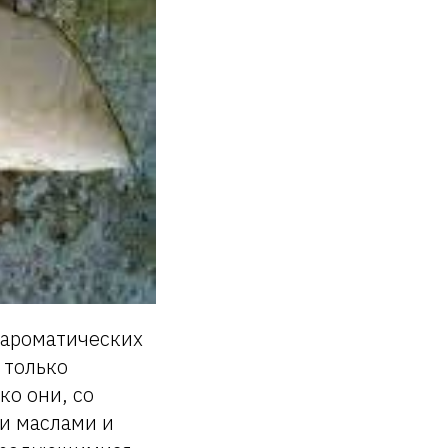
 ароматических
 только
ко они, со
и маслами и