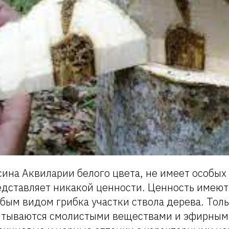
ина Аквиларии белого цвета, не имеет особых
едставляет никакой ценности. Ценность имеют
ым видом грибка участки ствола дерева. Толь
тываются смолистыми веществами и эфирным