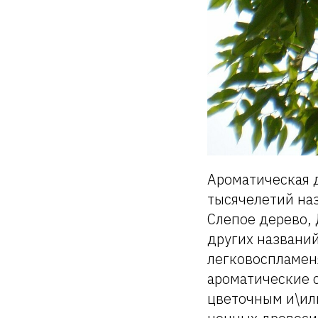
Ароматическая 
тысячелетий наз
Слепое дерево, 
других названий
легковоспламен
ароматические 
цветочным и\или