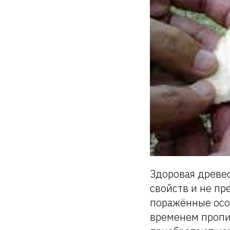
Здоровая древес
свойств и не пр
поражённые особ
временем пропи